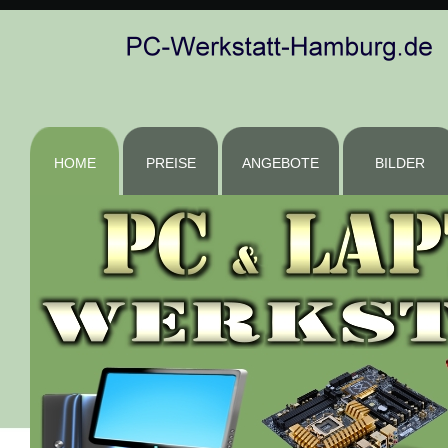
HOME
PREISE
ANGEBOTE
BILDER